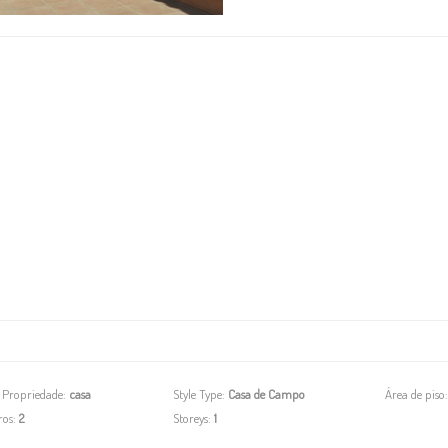
 Propriedade:
casa
Style Type:
Casa de Campo
Área de piso
ros:
2
Storeys:
1