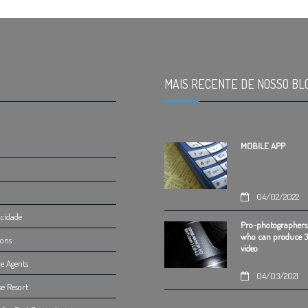
MAIS RECENTE DE NOSSO BL
MOBILE APP
04/02/2022
acidade
Pro-photographers
who can produce 
ions
video
e Agents
04/03/2021
se Resort