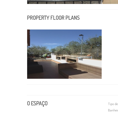
PROPERTY FLOOR PLANS
O ESPAÇO
Tipo de
Banhei