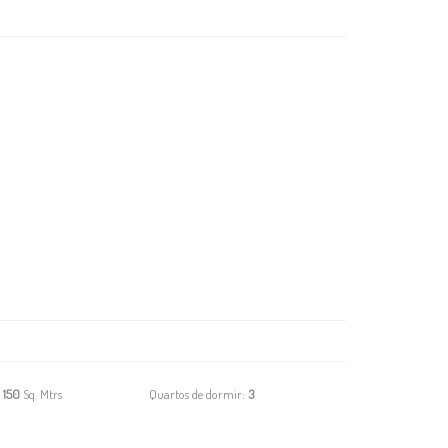
:
150
Sq. Mtrs
Quartos de dormir:
3