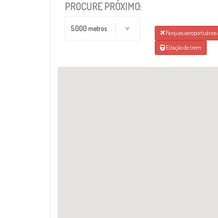
PROCURE PRÓXIMO:
5.000 metros
Parques aeroportuários 
Estação de trem