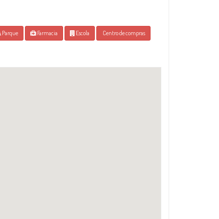
Parque
Farmacia
Escola
Centro de compras