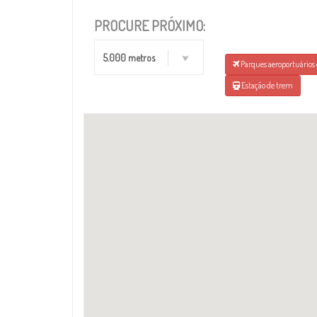
PROCURE PRÓXIMO:
5.000 metros
Parques aeroportuários 
Estação de trem