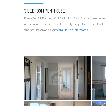
3 BEDROOM PENTHOUSE
Riviera Del Sol, Flamingo Golf Park, Mijas Costa, Spacious penthouse
urbanisation, a nice and bright property and perfect for families due 
separate kitchen and a very
consulte Mais informação