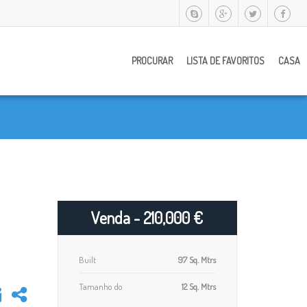
PROCURAR
LISTA DE FAVORITOS
CASA
Venda - 210,000 €
Built
97 Sq. Mtrs
Tamanho do
12 Sq. Mtrs