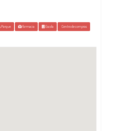
Parque
Farmacia
Escola
Centro de compras