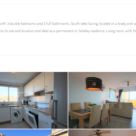
 with 3 double bedrooms and 2 full bathrooms, South West facing, located in a lovely and w
to its size and location and ideal as a permanent or holiday residence. Living room with fi